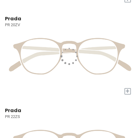
Prada
PR 20ZV
+
Prada
PR 22ZS