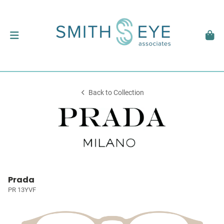
Back to Collection
Prada
PR 13YVF