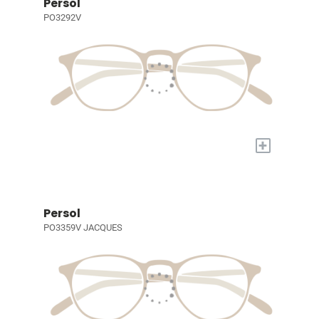
Persol
PO3292V
+
Persol
PO3359V JACQUES