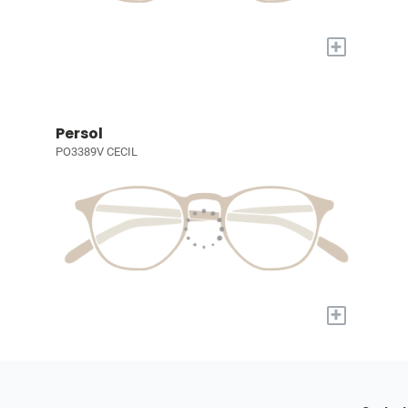
+
Persol
PO3389V CECIL
+