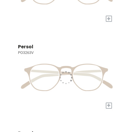
+
Persol
PO3263V
+