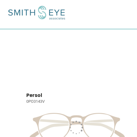
Persol
0PO3143V