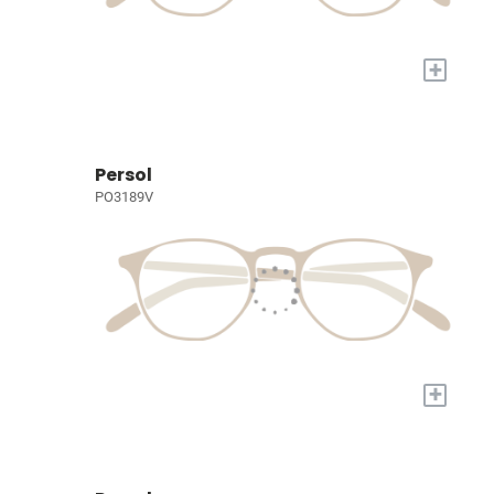
+
Persol
PO3189V
+