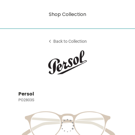
Shop Collection
Back to Collection
Persol
PO2803S