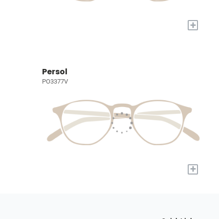
+
Persol
PO3377V
+